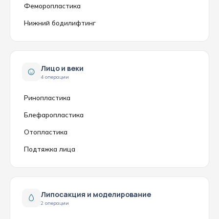
Феморопластика
Нижний бодилифтинг
Лицо и веки
4 операции
Ринопластика
Блефаропластика
Отопластика
Подтяжка лица
Липосакция и моделирование
2 операции