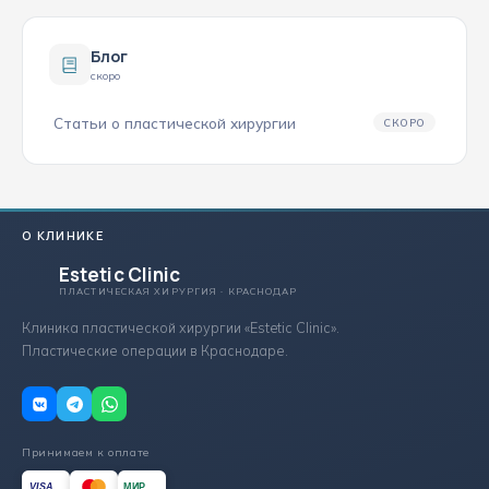
Блог
скоро
Статьи о пластической хирургии
СКОРО
О КЛИНИКЕ
Estetic Clinic
ПЛАСТИЧЕСКАЯ ХИРУРГИЯ · КРАСНОДАР
Клиника пластической хирургии «Estetic Clinic».
Пластические операции в Краснодаре.
Принимаем к оплате
МИР
VISA