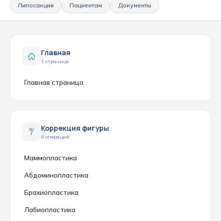
Липосакция
Пациентам
Документы
Главная
1 страница
Главная страница
Коррекция фигуры
6 операций
Маммопластика
Абдоминопластика
Брахиопластика
Лабиопластика