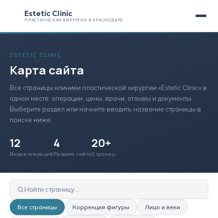
Estetic Clinic
ПЛАСТИЧЕСКАЯ ХИРУРГИЯ В КРАСНОДАРЕ
ESTETIC CLINIC
Карта сайта
Все страницы клиники пластической хирургии «Estetic Clinic» в
одном месте: операции, цены, врачи, отзывы и документы.
Выберите раздел или начните вводить название страницы в
поиске ниже.
12
4
20+
Видов операций
Раздела сайта
Страниц
Все страницы
Коррекция фигуры
Лицо и веки