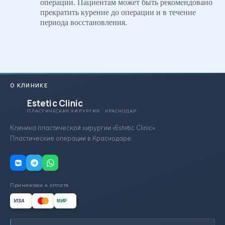
операции. Пациентам может быть рекомендовано
прекратить курение до операции и в течение
периода восстановления.
О КЛИНИКЕ
Estetic Clinic
ПЛАСТИЧЕСКАЯ ХИРУРГИЯ · КРАСНОДАР
Клиника пластической хирургии «Estetic Clinic».
Пластические операции в Краснодаре.
Принимаем к оплате
МИР
VISA